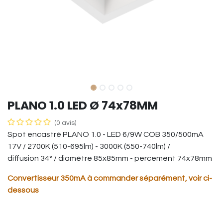
PLANO 1.0 LED Ø 74x78MM
(0 avis)
Spot encastré PLANO 1.0 - LED 6/9W COB 350/500mA
17V / 2700K (510-695lm) - 3000K (550-740lm) /
diffusion 34° / diamètre 85x85mm - percement 74x78mm
Convertisseur 350mA à commander séparément, voir ci-
dessous