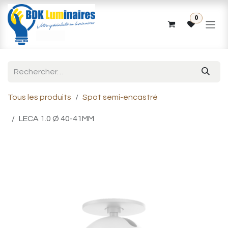
Se rendre au contenu
0
Tous les produits
Spot semi-encastré
LECA 1.0 Ø 40-41MM