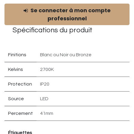
Se connecter à mon compte
professionnel
Spécifications du
produit
Finitions
Blanc
ou
Noir
ou
Bronze
Kelvins
2700K
Protection
IP20
Source
LED
Percement
41mm
Étiquettes