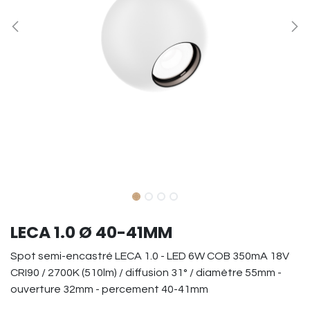
LECA 1.0 Ø 40-41MM
Spot semi-encastré LECA 1.0 - LED 6W COB 350mA 18V
CRI90 / 2700K (510lm) / diffusion 31° / diamètre 55mm -
ouverture 32mm - percement 40-41mm