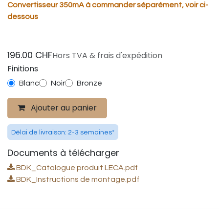
Convertisseur 350mA à commander séparément, voir ci-
dessous
196.00
CHF
Hors TVA & frais d'expédition
Finitions
Blanc
Noir
Bronze
Ajouter au panier
Délai de livraison: 2-3 semaines*
Documents à télécharger
BDK_Catalogue produit LECA.pdf
BDK_Instructions de montage.pdf