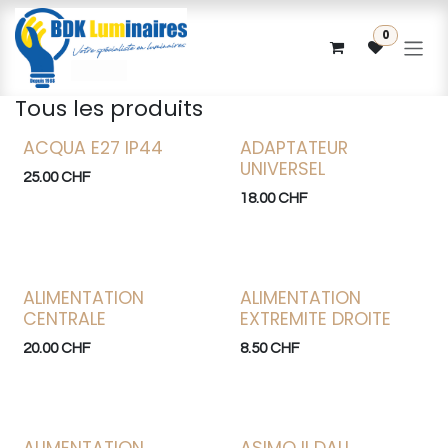
Se rendre au contenu
0
Tous les produits
ACQUA E27 IP44
ADAPTATEUR
Bonne affaire
UNIVERSEL
25.00
CHF
18.00
CHF
ALIMENTATION
ALIMENTATION
CENTRALE
EXTREMITE DROITE
20.00
CHF
8.50
CHF