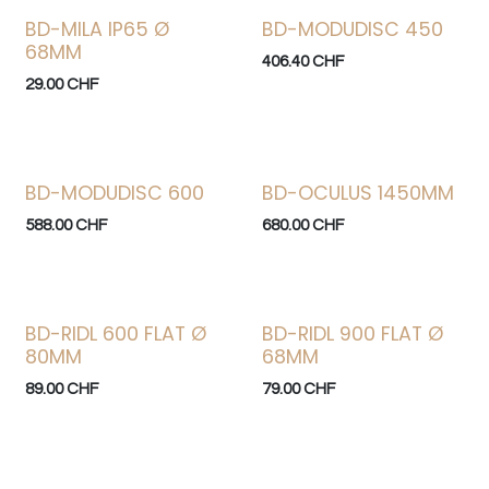
BD-MILA IP65 Ø
BD-MODUDISC 450
68MM
406.40
CHF
29.00
CHF
BD-MODUDISC 600
BD-OCULUS 1450MM
588.00
CHF
680.00
CHF
BD-RIDL 600 FLAT Ø
BD-RIDL 900 FLAT Ø
80MM
68MM
89.00
CHF
79.00
CHF