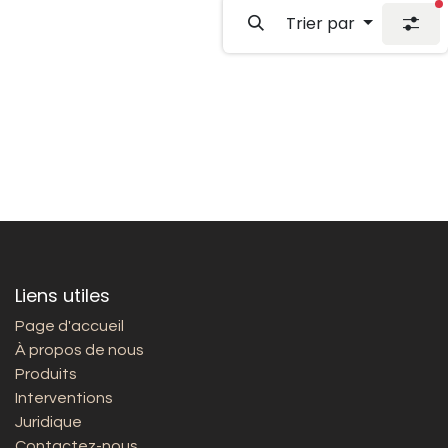
f
Trier par
Liens utiles
Page d'accueil
À propos de nous
Produits
Interventions
Juridique
Contactez-nous