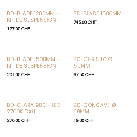
BD-BLADE 1200MM -
BD-BLADE 1500MM
KIT DE SUSPENSION
745.00
CHF
177.00
CHF
BD-BLADE 1500MM -
BD-CHRIS 1.0 Ø
Bonne affaire
KIT DE SUSPENSION
55MM
201.00
CHF
67.50
CHF
BD-CLARA 900 - LED
BD-CONCAVE Ø
Bonne affaire
2700K DALI
68MM
270.00
CHF
19.00
CHF