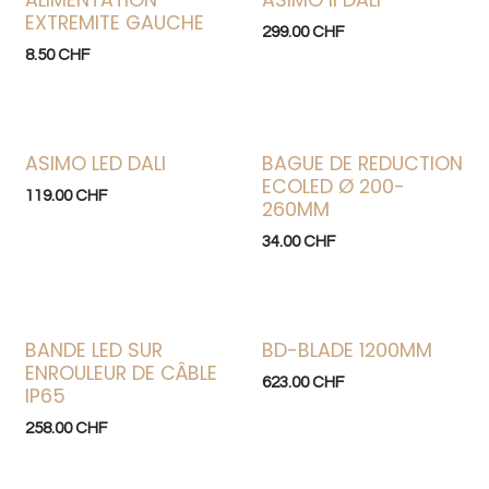
ALIMENTATION
ASIMO II DALI
EXTREMITE GAUCHE
299.00
CHF
8.50
CHF
ASIMO LED DALI
BAGUE DE REDUCTION
Bonne affaire
Nouveau !
ECOLED Ø 200-
119.00
CHF
260MM
34.00
CHF
BANDE LED SUR
BD-BLADE 1200MM
ENROULEUR DE CÂBLE
623.00
CHF
IP65
258.00
CHF