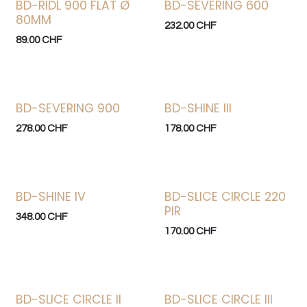
BD-RIDL 900 FLAT Ø
BD-SEVERING 600
Bonne affaire
80MM
232.00
CHF
89.00
CHF
BD-SEVERING 900
BD-SHINE III
Bonne affaire
278.00
CHF
178.00
CHF
BD-SHINE IV
BD-SLICE CIRCLE 220
PIR
348.00
CHF
170.00
CHF
BD-SLICE CIRCLE II
BD-SLICE CIRCLE III