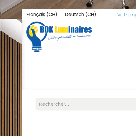
Français (CH)
Deutsch (CH)
Votre spéciali
|
Accueil
Boutique
Inspirations
Studio L