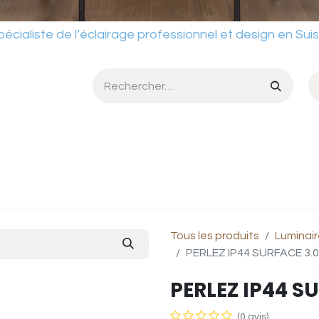
ste de l’éclairage professionnel et design en Sui
umière
Services
Ateliers
Conditions de vente
Catalog
Tous les produits
Luminair
PERLEZ IP44 SURFACE 3.0
PERLEZ IP44 S
(0 avis)