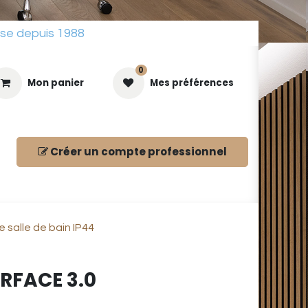
sse depuis 1988
0
Mon panier
Mes préférences
Créer un compte
professionnel
ues
e salle de bain IP44
URFACE 3.0