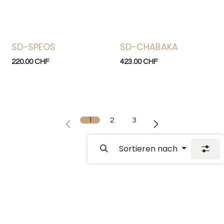
SD-SPEOS
SD-CHABAKA
220.00
CHF
423.00
CHF
1
2
3
Sortieren nach