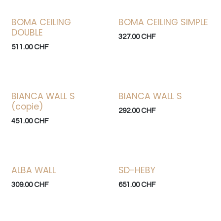
BOMA CEILING
BOMA CEILING SIMPLE
DOUBLE
327.00
CHF
511.00
CHF
BIANCA WALL S
BIANCA WALL S
(copie)
292.00
CHF
451.00
CHF
ALBA WALL
SD-HEBY
309.00
CHF
651.00
CHF