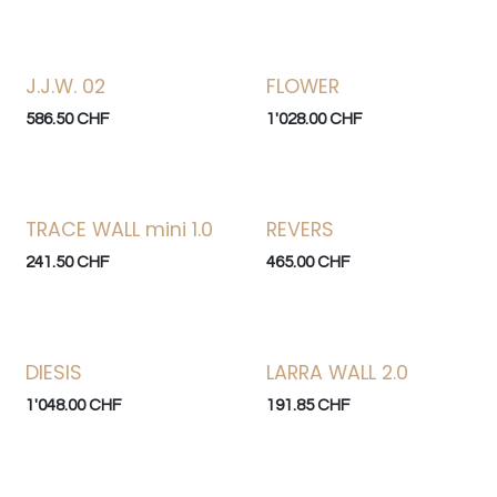
J.J.W. 02
FLOWER
586.50
CHF
1'028.00
CHF
TRACE WALL mini 1.0
REVERS
241.50
CHF
465.00
CHF
DIESIS
LARRA WALL 2.0
1'048.00
CHF
191.85
CHF