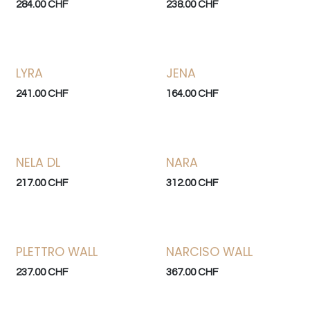
284.00
CHF
238.00
CHF
LYRA
JENA
241.00
CHF
164.00
CHF
NELA DL
NARA
217.00
CHF
312.00
CHF
PLETTRO WALL
NARCISO WALL
237.00
CHF
367.00
CHF