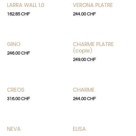
LARRA WALL 1.0
VERONA PLATRE
162.85
CHF
244.00
CHF
GINO
CHARME PLATRE
(copie)
246.00
CHF
249.00
CHF
CREOS
CHARME
316.00
CHF
244.00
CHF
NEVA
ELISA