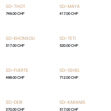
SD-THOT
SD-MAYA
749.00
CHF
417.00
CHF
SD-KHONSOU
SD-TETI
517.00
CHF
520.00
CHF
SD-FUERTE
SD-SEHEL
499.00
CHF
712.00
CHF
SD-DEIR
SD-KARANIS
370.00
CHF
517.00
CHF